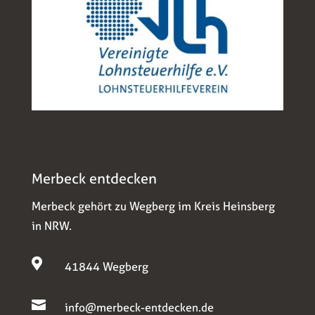
Merbeck entdecken
Merbeck gehört zu Wegberg im Kreis Heinsberg
in NRW.

41844 Wegberg

info@merbeck-entdecken.de