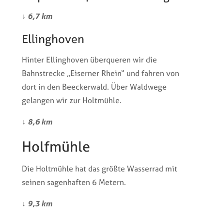
↓
6,7 km
Ellinghoven
Hinter Ellinghoven überqueren wir die
Bahnstrecke „Eiserner Rhein“ und fahren von
dort in den Beeckerwald. Über Waldwege
gelangen wir zur Holtmühle.
↓
8,6 km
Holfmühle
Die Holtmühle hat das größte Wasserrad mit
seinen sagenhaften 6 Metern.
↓
9,3 km