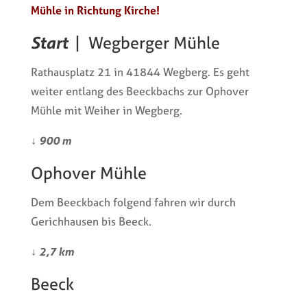
Mühle in Richtung Kirche!
Start
| Wegberger Mühle
Rathausplatz 21 in 41844 Wegberg. Es geht
weiter entlang des Beeckbachs zur Ophover
Mühle mit Weiher in Wegberg.
↓
900 m
Ophover Mühle
Dem Beeckbach folgend fahren wir durch
Gerichhausen bis Beeck.
↓
2,7 km
Beeck