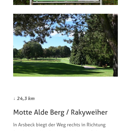
↓
24,3 km
Motte Alde Berg / Rakyweiher
In Arsbeck biegt der Weg rechts in Richtung