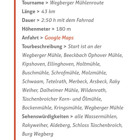
Tourname >
Wegberger Mühlenroute
Länge >
43 km
Dauer >
2:50 h mit dem Fahrrad
Höhenmeter >
180 m
Anfahrt >
Google Maps
Tourbeschreibung >
Start ist an der
Wegberger Mühle, Beeckbach Ophover Mühle,
Kipshoven, Ellinghoven, Holtmühle,
Buschmühle, Schrofmühle, Molzmühle,
Schwaam, Tetelrath, Merbeck, Arsbeck, Raky
Weiher, Dalheimer Mühle, Wildenrath,
Tüschenbroicher Korn- und Ölmühle,
Bockenmühle, Kringsmühle, Wegberger Mühle
Sehenswürdigkeiten >
alle Wassermühlen,
Rakyweiher, Aldeberg, Schloss Tüschenbroich,
Burg Wegberg