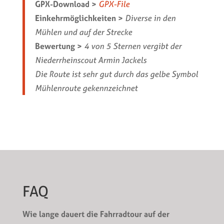
GPX-Download >
GPX-File
Einkehrmöglichkeiten >
Diverse in den
Mühlen und auf der Strecke
Bewertung >
4 von 5 Sternen vergibt der
Niederrheinscout Armin Jackels
Die Route ist sehr gut durch das gelbe Symbol
Mühlenroute gekennzeichnet
FAQ
Wie lange dauert die Fahrradtour auf der