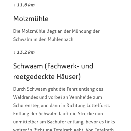
↓
11,6 km
Molzmühle
Die Molzmühle liegt an der Mündung der
Schwalm in den Mühlenbach.
↓
13,2 km
Schwaam (Fachwerk- und
reetgedeckte Häuser)
Durch Schwaam geht die Fahrt entlang des
Waldrandes und vorbei an Vennheide zum
Schürensteg und dann in Richtung Lüttelforst.
Entlang der Schwalm läuft die Strecke nun
unmittelbar am Bachufer entlang, bevor es links
weiter in Richtung Tetelrath geht. Von Tetelrath