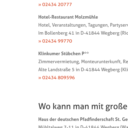
» 02434 20777
Hotel-Restaurant Molzmühle
Hotel, Veranstaltungen, Tagungen, Partyser
Im Bollenberg 41 in D-41844 Wegberg (Ric
» 02434 99770
Klinkumer Stübchen P**
Zimmervermietung, Monteurunterkunft, Re
Alte Landstraße 5 in D-41844 Wegberg (Kl
» 02434 809596
Wo kann man mit große
Haus der deutschen Pfadfinderschaft St. G
Mühltalweg 7-11 in D-41844 Wegberg (Wa