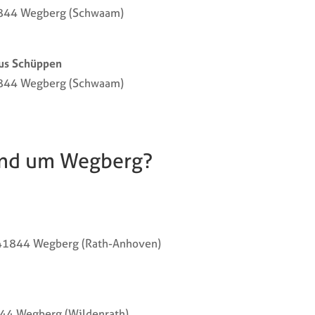
844 Wegberg (Schwaam)
aus Schüppen
844 Wegberg (Schwaam)
und um Wegberg?
n 41844 Wegberg (Rath-Anhoven)
844 Wegberg (Wildenrath)