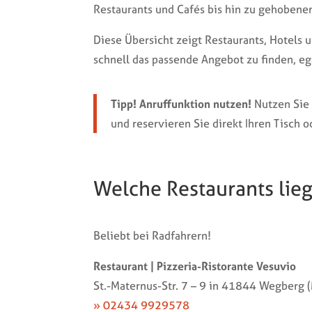
Restaurants und Cafés bis hin zu gehobene
Diese Übersicht zeigt Restaurants, Hotels
schnell das passende Angebot zu finden, eg
Tipp! Anruffunktion nutzen!
Nutzen Sie 
und reservieren Sie direkt Ihren Tisch o
Welche Restaurants li
Beliebt bei Radfahrern!
Restaurant | Pizzeria-Ristorante Vesuvio
St.-Maternus-Str. 7 – 9 in 41844 Wegberg 
» 02434 9929578