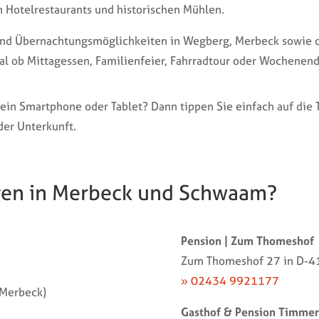
n Hotelrestaurants und historischen Mühlen.
 und Übernachtungsmöglichkeiten in Wegberg, Merbeck sowie d
al ob Mittagessen, Familienfeier, Fahrradtour oder Wochenend
ein Smartphone oder Tablet? Dann tippen Sie einfach auf di
der Unterkunft.
egen in Merbeck und Schwaam?
Pension | Zum Thomeshof
Zum Thomeshof 27 in D-4
» 02434 9921177
(Merbeck)
Gasthof & Pension Timme