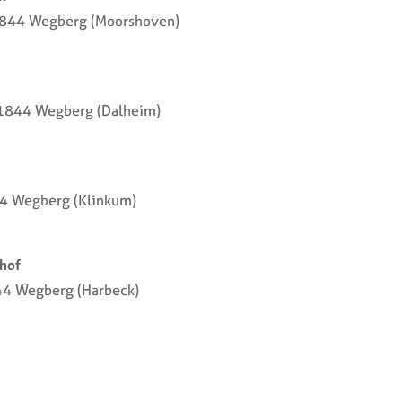
1844 Wegberg (Moorshoven)
41844 Wegberg (Dalheim)
44 Wegberg (Klinkum)
hof
4 Wegberg (Harbeck)