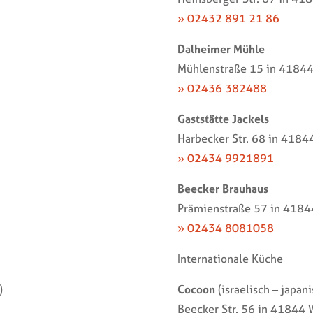
» 02432 891 21 86
Dalheimer Mühle
Mühlenstraße 15 in 41844
» 02436 382488
Gaststätte Jackels
Harbecker Str. 68 in 4184
» 02434 9921891
Beecker Brauhaus
Prämienstraße 57 in 4184
» 02434 8081058
Internationale Küche
)
Cocoon
(israelisch – japan
Beecker Str. 56 in 41844 