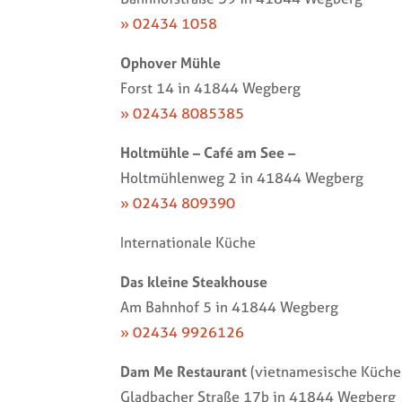
» 02434 1058
Ophover Mühle
Forst 14 in 41844 Wegberg
» 02434 8085385
Holtmühle – Café am See –
Holtmühlenweg 2 in 41844 Wegberg
» 02434 809390
Internationale Küche
Das kleine Steakhouse
Am Bahnhof 5 in 41844 Wegberg
» 02434 9926126
Dam Me Restaurant
(vietnamesische Küche
Gladbacher Straße 17b in 41844 Wegberg