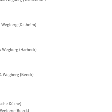
 Wegberg (Dalheim)
4 Wegberg (Harbeck)
4 Wegberg (Beeck)
ische Küche)
Wegberg (Beeck)