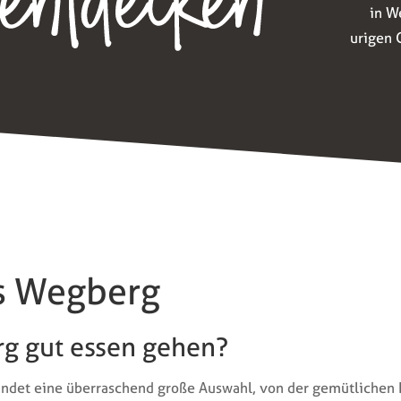
in W
urigen 
ts Wegberg
g gut essen gehen?
ndet eine überraschend große Auswahl, von der gemütlichen D