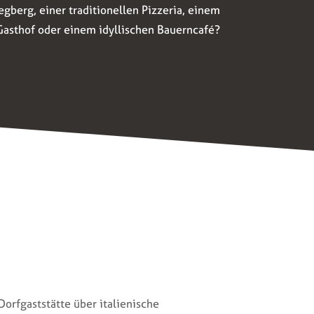
egberg, einer traditionellen Pizzeria, einem
Gasthof oder einem idyllischen Bauerncafé?
orfgaststätte über italienische