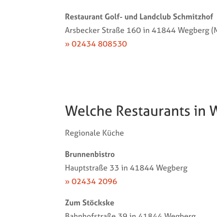
Restaurant Golf- und Landclub Schmitzhof
Arsbecker Straße 160 in 41844 Wegberg (
» 02434 808530
Welche Restaurants in
Regionale Küche
Brunnenbistro
Hauptstraße 33 in 41844 Wegberg
» 02434 2096
Zum Stöckske
Bahnhofstraße 39 in 41844 Wegberg