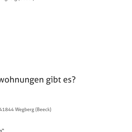
wohnungen gibt es?
-41844 Wegberg (Beeck)
n“