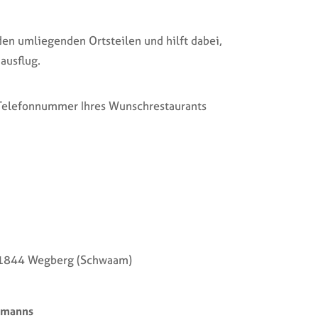
en umliegenden Ortsteilen und hilft dabei,
ausflug.
e Telefonnummer Ihres Wunschrestaurants
1844 Wegberg (Schwaam)
rmanns