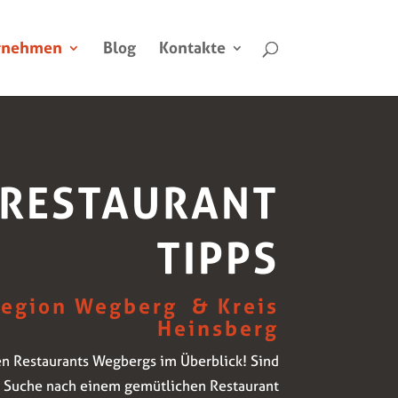
rnehmen
Blog
Kontakte
RESTAURANT
TIPPS
Region Wegberg & Kreis
Heinsberg
en Restaurants Wegbergs im Überblick! Sind
r Suche nach einem gemütlichen Restaurant