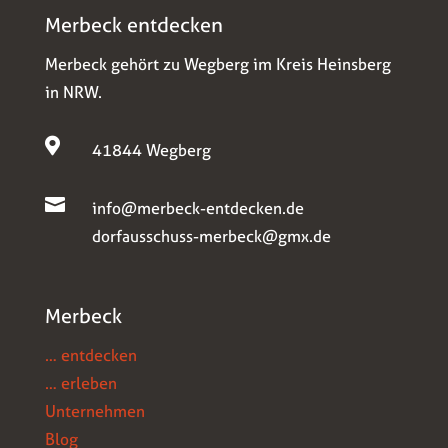
Merbeck entdecken
Merbeck gehört zu Wegberg im Kreis Heinsberg
in NRW.

41844 Wegberg

info@merbeck-entdecken.de
dorfausschuss-merbeck@gmx.de
Merbeck
… entdecken
… erleben
Unternehmen
Blog