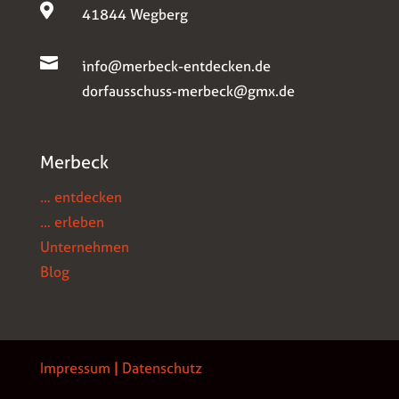

41844 Wegberg

info@merbeck-entdecken.de
dorfausschuss-merbeck@gmx.de
Merbeck
… entdecken
… erleben
Unternehmen
Blog
Impressum
|
Datenschutz