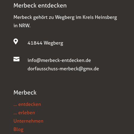
Merbeck entdecken
Merbeck gehört zu Wegberg im Kreis Heinsberg
in NRW.

41844 Wegberg

info@merbeck-entdecken.de
dorfausschuss-merbeck@gmx.de
Merbeck
… entdecken
… erleben
Unternehmen
Blog