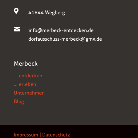

41844 Wegberg

info@merbeck-entdecken.de
dorfausschuss-merbeck@gmx.de
Merbeck
… entdecken
… erleben
Unternehmen
Blog
Impressum
|
Datenschutz