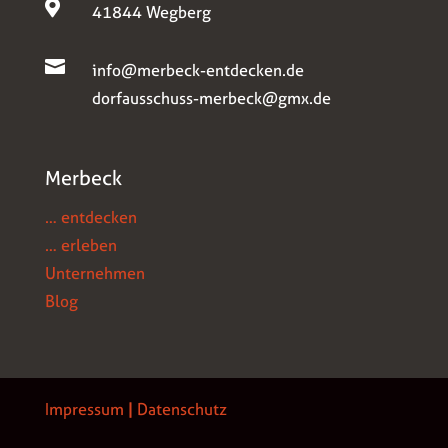

41844 Wegberg

info@merbeck-entdecken.de
dorfausschuss-merbeck@gmx.de
Merbeck
… entdecken
… erleben
Unternehmen
Blog
Impressum
|
Datenschutz