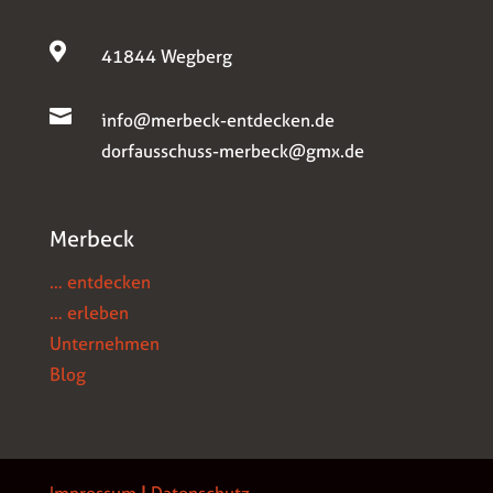

41844 Wegberg

info@merbeck-entdecken.de
dorfausschuss-merbeck@gmx.de
Merbeck
… entdecken
… erleben
Unternehmen
Blog