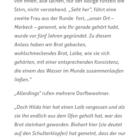
von ihnen, alle lachen, nur der Adlige runzelt die
Stirn, nicht verstehend.
„Seht her“
, führt eine
zweite Frau aus der Runde fort,
„unser Ort –
Merbeck – genannt, wie Ihr gerade gehört habt,
wurde vor fünf Jahren gegründet. Zu diesem
Anlass haben wir Brot gebacken,
wohlschmeckendes Brot, Laibe, wie sie sich
gehörten, mit einer entsprechenden Konsistenz,
die einem das Wasser im Munde zusammenlaufen
ließen.“
„Allerdings“
rufen mehrere Dorfbewohner.
„Doch Hilda hier hat einen Laib vergessen und als
sie ihn endlich aus dem Ofen geholt hat, war das
Brot steinhart geworden. Biohart hier (sie deutet
auf den Schulterklopfer) hat gemeint, dass der nur