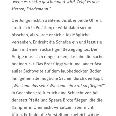
wenn es richtig geschleudert wird. Zeig´ es dem
Herren, Friedemann.“
Der Junge nickt, strahlend bis über beide Ohren,
stellt sich in Position; er wirkt dabei so ein
bisschen, als würde er sich alles Mögliche
verrenken. Er dreht die Scheibe ein und lässt sie
dann mit einer ruckartigen Bewegung los. Der
Adlige muss sich eingestehen, dass ihn die Sache
beeindruckt. Das Brot fliegt weit und landet fast
außer Sichtweite auf dem laubbedeckten Boden.
Ihm gehen alle mögliche Sachen durch den Kopf.
„Wie kann das sein? Wie kann ein Brot so fliegen?“
In Gedanken stellt er ich eine Schlacht vor, bei
der statt Pfeile und Speere Brote fliegen, die die
Kämpfer in Ohnmacht versetzen, aber nicht
töten. Er findet die Vorstellung zugleich witzig