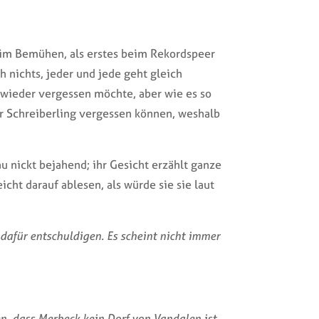
 im Bemühen, als erstes beim Rekordspeer
h nichts, jeder und jede geht gleich
h wieder vergessen möchte, aber wie es so
der Schreiberling vergessen können, weshalb
u nickt bejahend; ihr Gesicht erzählt ganze
icht darauf ablesen, als würde sie sie laut
 dafür entschuldigen. Es scheint nicht immer
en, dass Merbeck kein Dorf von Vandalen ist.