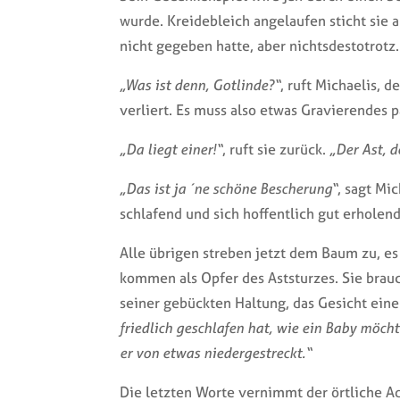
wurde. Kreidebleich angelaufen sticht sie 
nicht gegeben hatte, aber nichtsdestotrotz.
„Was ist denn, Gotlinde?“
, ruft Michaelis, 
verliert. Es muss also etwas Gravierendes p
„Da liegt einer!“
, ruft sie zurück.
„Der Ast, 
„Das ist ja ´ne schöne Bescherung“
, sagt Mi
schlafend und sich hoffentlich gut erholen
Alle übrigen streben jetzt dem Baum zu, es
kommen als Opfer des Aststurzes. Sie brauc
seiner gebückten Haltung, das Gesicht eine
friedlich geschlafen hat, wie ein Baby möchte
er von etwas niedergestreckt.“
Die letzten Worte vernimmt der örtliche A