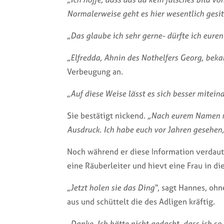
Normalerweise geht es hier wesentlich gesit
„Das glaube ich sehr gerne- dürfte ich eure
„Elfredda, Ahnin des Nothelfers Georg, beka
Verbeugung an.
„Auf diese Weise lässt es sich besser mitein
Sie bestätigt nickend.
„Nach eurem Namen mus
Ausdruck. Ich habe euch vor Jahren gesehen, 
Noch während er diese Information verdaut
eine Räuberleiter und hievt eine Frau in 
„Jetzt holen sie das Ding“
, sagt Hannes, ohn
aus und schüttelt die des Adligen kräftig.
„Danke. Ich hätte nicht gedacht, dass ich so