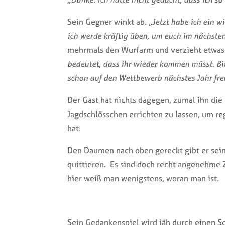
Sein Gegner winkt ab.
„Jetzt habe ich ein wi
ich werde kräftig üben, um euch im nächsten
mehrmals den Wurfarm und verzieht etwas 
bedeutet, dass ihr wieder kommen müsst. Bit
schon auf den Wettbewerb nächstes Jahr fre
Der Gast hat nichts dagegen, zumal ihn die
Jagdschlösschen errichten zu lassen, um re
hat.
Den Daumen nach oben gereckt gibt er sei
quittieren. Es sind doch recht angenehme Z
hier weiß man wenigstens, woran man ist.
Sein Gedankenspiel wird jäh durch einen S