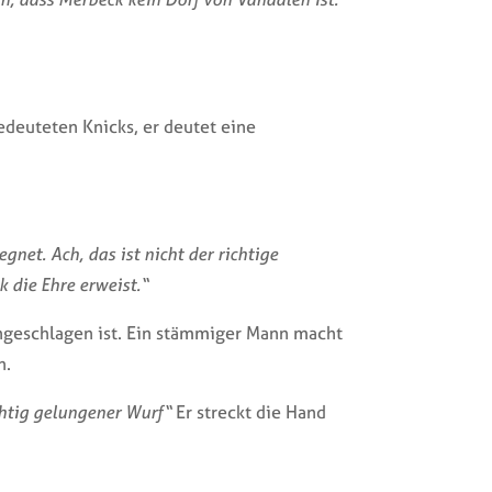
edeuteten Knicks, er deutet eine
net. Ach, das ist nicht der richtige
k die Ehre erweist.“
ingeschlagen ist. Ein stämmiger Mann macht
n.
chtig gelungener Wurf“
Er streckt die Hand