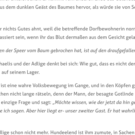
aus dem dunklen Geäst des Baumes hervor, als würde sie von S
der nichts Gutes ahnt, weil die betreffende Dorfbewohnerin nor
assiert sein, wenn ihr das Blut dermaßen aus dem Gesicht gela
den der Speer vom Baum gebrochen hat, ist auf den draufgefalle
chaelis und der Adlige denkt bei sich: Wie gut, dass es nicht der
d auf seinem Lager.
 ist eine wahre Volksbewegung im Gange, und in den Köpfen ge
hen nicht lange rätseln, denn der Mann, der besagte Gotlinde 
 einzige Frage und sagt:
„Möchte wissen, wie der jetzt da hin 
 ich sagen. Aber hier liegt er- unser zweiter Gast. Er hat wahrl
dlige schon nicht mehr. Hundeelend ist ihm zumute, in Sachen