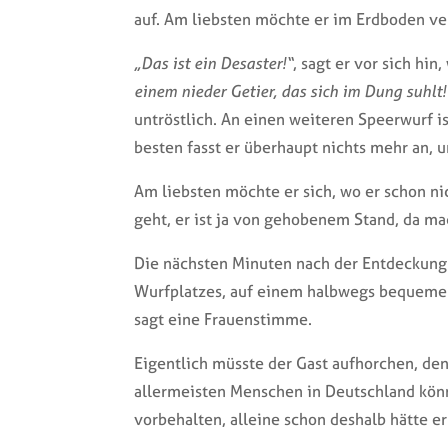
auf. Am liebsten möchte er im Erdboden v
„Das ist ein Desaster!“
, sagt er vor sich hi
einem nieder Getier, das sich im Dung suhlt!
untröstlich. An einen weiteren Speerwurf 
besten fasst er überhaupt nichts mehr an, 
Am liebsten möchte er sich, wo er schon ni
geht, er ist ja von gehobenem Stand, da ma
Die nächsten Minuten nach der Entdeckung 
Wurfplatzes, auf einem halbwegs bequemen
sagt eine Frauenstimme.
Eigentlich müsste der Gast aufhorchen, den
allermeisten Menschen in Deutschland könn
vorbehalten, alleine schon deshalb hätte er