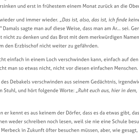
ersinken und erst in frühestem einem Monat zurück an die Ob
n, wieder und immer wieder.
„Das ist, also, das ist, ich finde ke
“
Damals sagte man auf diese Weise, dass man am Ar… sei. Gen
ist nicht zu denken und das Brot mit dem merkwürdigen Namen
um den Erzbischof nicht weiter zu gefährden.
cht einfach in einem Loch verschwinden kann, einfach auf den 
cht man so etwas nicht, nicht vor diesen einfachen Menschen.
des Debakels verschwinden aus seinem Gedächtnis, irgendwie b
 Stuhl, und hört folgende Worte:
„Ruht euch aus, hier in dem
n er kennt es aus keinem der Dörfer, dass es da etwas gibt, d
en weder schreiben noch lesen, weil sie nie eine Schule besu
 Merbeck in Zukunft öfter besuchen müssen, aber, wie gesagt, 