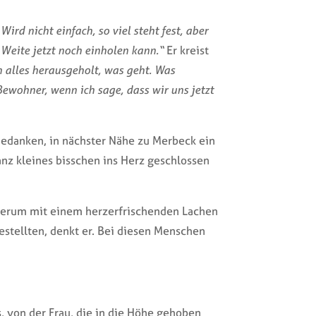
ird nicht einfach, so viel steht fest, aber
 Weite jetzt noch einholen kann.“
Er kreist
on alles herausgeholt, was geht. Was
Bewohner, wenn ich sage, dass wir uns jetzt
 Gedanken, in nächster Nähe zu Merbeck ein
anz kleines bisschen ins Herz geschlossen
 herum mit einem herzerfrischenden Lachen
estellten, denkt er. Bei diesen Menschen
 von der Frau, die in die Höhe gehoben