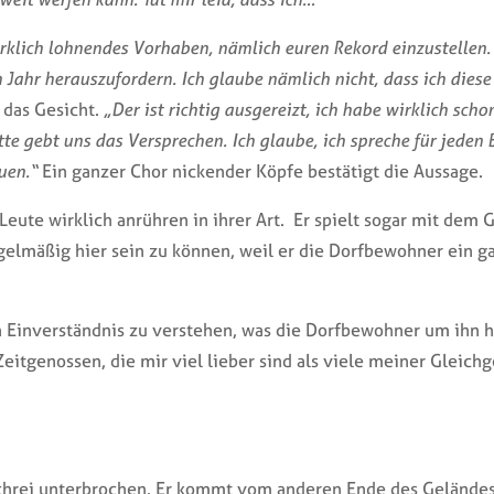
rklich lohnendes Vorhaben, nämlich euren Rekord einzustellen. W
 Jahr herauszufordern. Ich glaube nämlich nicht, dass ich diese
das Gesicht.
„Der ist richtig ausgereizt, ich habe wirklich sch
te gebt uns das Versprechen. Ich glaube, ich spreche für jeden 
uen.“
Ein ganzer Chor nickender Köpfe bestätigt die Aussage.
 Leute wirklich anrühren in ihrer Art. Er spielt sogar mit dem
gelmäßig hier sein zu können, weil er die Dorfbewohner ein g
n Einverständnis zu verstehen, was die Dorfbewohner um ihn
eitgenossen, die mir viel lieber sind als viele meiner Gleichg
chrei unterbrochen. Er kommt vom anderen Ende des Geländes,