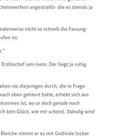
cheinwerfern angestrahlt- die es damals ja
malerweise nicht so schnell die Fassung
ufen ist.
n.“
 Erzbischof sein kann. Der liegt ja ruhig
hen sie diejenigen durch, die in Frage
nach oben gehievt hatte, erhebt sich aus
gekommen ist, wo er doch gerade noch
ich kein Glück, wie mir scheint. Ständig wird
 Bleiche nimmt er es mit Gotlinde locker