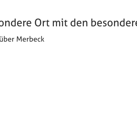
sondere Ort mit den besonder
r über Merbeck