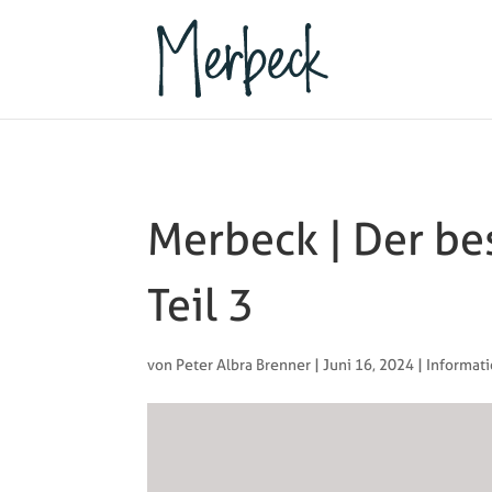
Merbeck | Der be
Teil 3
von
Peter Albra Brenner
|
Juni 16, 2024
|
Informat